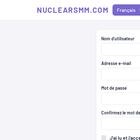
NUCLEARSMM.COM
Français
Nom d'utilisateur
Adresse e-mail
Mot de passe
Confirmez le mot d
J'ai lu et j'ac